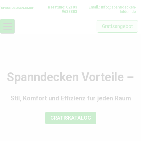
Beratung: 02103
Email.:
info@spanndecken-
9638883
hilden.de
Gratisangebot
Spanndecken Vorteile –
Stil, Komfort und Effizienz für jeden Raum
GRATISKATALOG