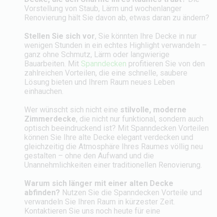
Vorstellung von Staub, Lärm und wochenlanger
Renovierung hält Sie davon ab, etwas daran zu ändern?
Stellen Sie sich vor
, Sie könnten Ihre Decke in nur
wenigen Stunden in ein echtes Highlight verwandeln –
ganz ohne Schmutz, Lärm oder langwierige
Bauarbeiten. Mit
Spanndecken
profitieren Sie von den
zahlreichen Vorteilen, die eine schnelle, saubere
Lösung bieten und Ihrem Raum neues Leben
einhauchen.
Wer wünscht sich nicht eine
stilvolle, moderne
Zimmerdecke
, die nicht nur funktional, sondern auch
optisch beeindruckend ist? Mit Spanndecken Vorteilen
können Sie Ihre alte Decke elegant verdecken und
gleichzeitig die Atmosphäre Ihres Raumes völlig neu
gestalten – ohne den Aufwand und die
Unannehmlichkeiten einer traditionellen Renovierung.
Warum sich länger mit einer alten Decke
abfinden?
Nutzen Sie die Spanndecken Vorteile und
verwandeln Sie Ihren Raum in kürzester Zeit.
Kontaktieren Sie uns noch heute für eine