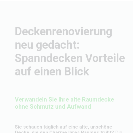
Deckenrenovierung
neu gedacht:
Spanndecken Vorteile
auf einen Blick
Verwandeln Sie Ihre alte Raumdecke
ohne Schmutz und Aufwand
Sie schauen täglich auf eine alte, unschöne
Decke, die den Charme Ihres Raumes trübt?
Die