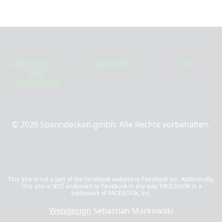
Datenschutz
Co
Impressum
FAQ
okie-
Einstellungen
©
2026
Spanndecken.gmbh. Alle Rechte vorbehalten.
This site is not a part of the Facebook website or Facebook Inc. Additionally,
This site is NOT endorsed by Facebook in any way. FACEBOOK is a
trademark of FACEBOOK, Inc.
Webdesign
Sebastian Markowski