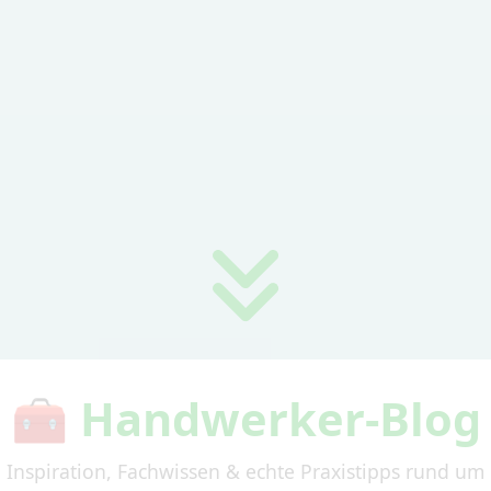
🧰 Handwerker-Blog
Inspiration, Fachwissen & echte Praxistipps rund um