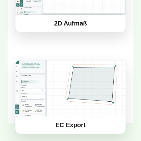
2D Aufmaß
EC Export