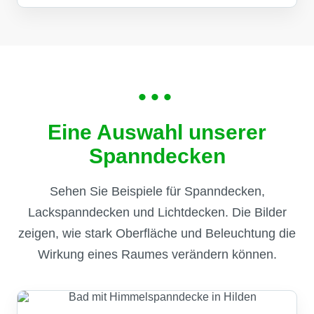
•••
Eine Auswahl unserer
Spanndecken
Sehen Sie Beispiele für Spanndecken,
Lackspanndecken und Lichtdecken. Die Bilder
zeigen, wie stark Oberfläche und Beleuchtung die
Wirkung eines Raumes verändern können.