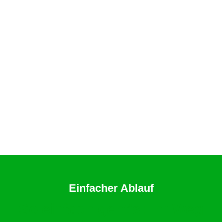
Einfacher Ablauf
So einfach geht's: Ihr Weg